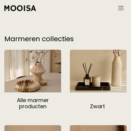
Overslaan naar inhoud
Marmeren collecties
Alle marmer
producten
Zwart