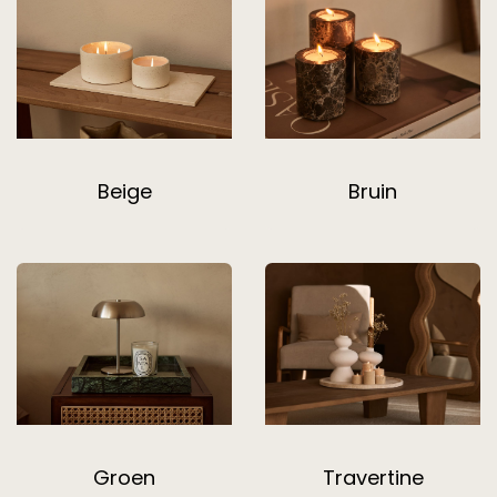
Beige
Bruin
Groen
Travertine