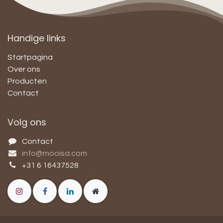
Handige links
Startpagina
Over ons
Producten
Contact
Volg ons
Contact
info@mooisa.com
+31 6 16437528