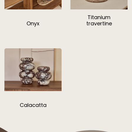
Titanium
Onyx
travertine
Calacatta